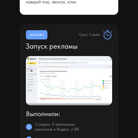
каждый лид, звонок, клик
Срок: 5 дней
ЭТАП №3
Запуск рекламы
Выполнили:
Создано 8 рекламных
1
кампаний в Яндекс и ВК