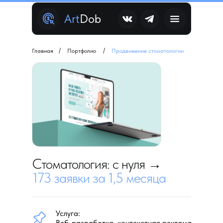
Art
Dob
/
/
Главная
Портфолио
Продвижение стоматологии
Стоматология: с нуля →
173 заявки за 1,5 месяца
Услуга:
Веб-разработка, контекстная реклама