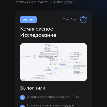
заявок на консультации и процедуры
Срок: 3 дня
ЭТАП №1
Комплексное
Исследование
Выполнили:
Анализ конкурентов в радиусе 10 км
1
Сбор запросов: какие процедуры