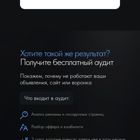
Хотите такой же результат?
Получите бесплатный аудит
Покажем, почему не работают ваши
объявления, сайт или воронка
Что входит в аудит:
Анализ рекламы и посадочных страниц
Разбор оффера и юзабилити
3 шага, которые повысят заявки уже в этом месяце