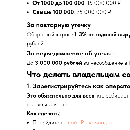
От 1000 до 100 000
: 15 000 000 ₽
Свыше 100 000
: 75 000 000 ₽
За повторную утечку
Оборотный штраф:
1-3% от годовой выр
рублей.
За неуведомление об утечке
До
3 000 000 рублей
за несообщение в 
Что делать владельцам с
1. Зарегистрируйтесь как опера
Это обязательно для всех
, кто собирает
профиля клиента.
Как сделать:
Перейдите на
сайт Роскомнадзора