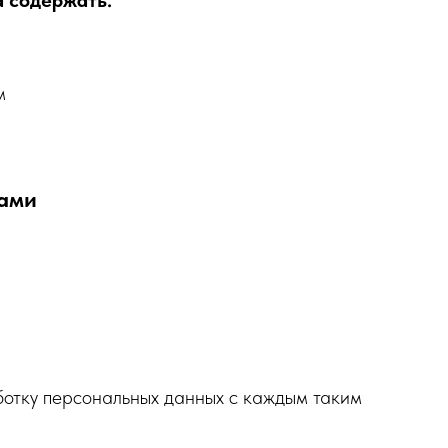
 содержать:
м
ками
отку персональных данных с каждым таким