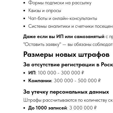
Формы подписки на рассылку
Квизы и опросы
Чат-боты и онлайн-консультанты
Системы аналитики и счетчики посеще
Даже если вы ИП или самозанятый
с п
"Оставить заявку" — вы обязаны соблюдат
Размеры новых штрафов
За отсутствие регистрации в Ро
ИП
: 100 000 - 300 000 ₽
Компании
: 300 000 - 500 000 ₽
За утечку персональных данных
Штрафы рассчитываются по количеству с
До 1000 записей
: 3 000 000 ₽