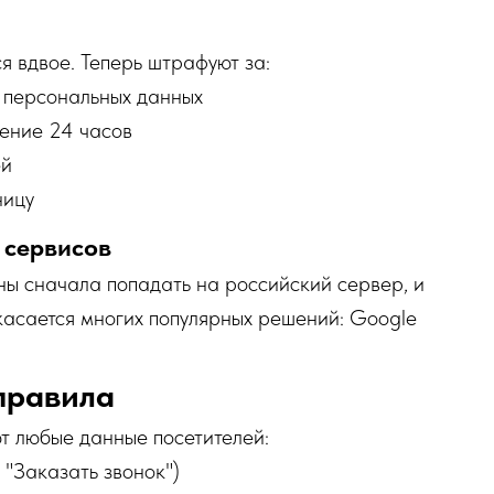
я вдвое. Теперь штрафуют за:
 персональных данных
чение 24 часов
ей
ницу
 сервисов
ны сначала попадать на российский сервер, и
 касается многих популярных решений: Google
правила
ют любые данные посетителей:
 "Заказать звонок")