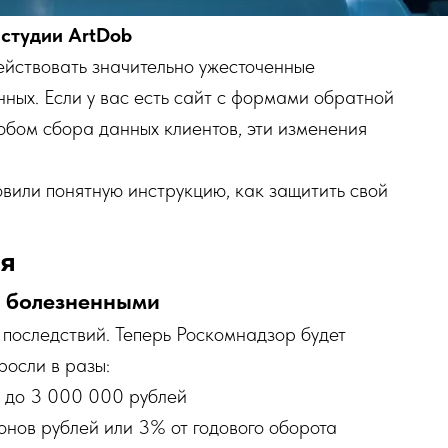
студии ArtDob
ействовать значительно ужесточенные
ных. Если у вас есть сайт с формами обратной
обом сбора данных клиентов, эти изменения
вили понятную инструкцию, как защитить свой
ся
и болезненными
последствий. Теперь Роскомнадзор будет
росли в разы:
0 до 3 000 000 рублей
онов рублей или 3% от годового оборота