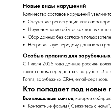
Новые виды нарушений
Количество составов нарушений увеличитс
Отсутствие регистрации как оператора
Неуведомление об утечках данных в те
Сбор данных без согласия пользовател
Неправильную передачу данных за гра
Особые правила для зарубежных
С 1 июля 2025 года данные россиян долж
только потом передаваться за рубеж. Это
Forms, зарубежных CRM, email-сервисов.
Кто попадает под новые 
Все владельцы сайтов
, которые собира
Контактные формы ("Свяжитесь с нами",