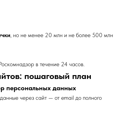
учки
, но не менее 20 млн и не более 500 млн
Роскомнадзор в течение 24 часов.
айтов: пошаговый план
тор персональных данных
 данные через сайт — от email до полного