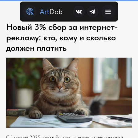
Art
Dob
Новый 3% сбор за интернет-
рекламу: кто, кому и сколько
должен платить
С 1 апреля 2025 года в России вступили в силу поправки,