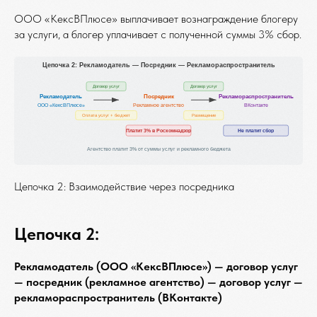
ООО «КексВПлюсе» выплачивает вознаграждение блогеру
за услуги, а блогер уплачивает с полученной суммы 3% сбор.
Цепочка 2: Взаимодействие через посредника
Цепочка 2:
Рекламодатель (ООО «КексВПлюсе») — договор услуг
— посредник (рекламное агентство) — договор услуг —
рекламораспространитель (ВКонтакте)