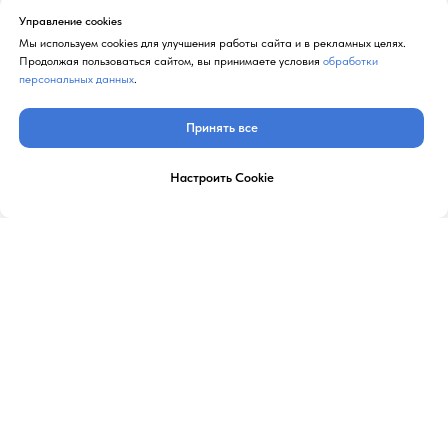
Управление cookies
Мы используем cookies для улучшения работы сайта и в рекламных целях.
Продолжая пользоваться сайтом, вы принимаете условия
обработки
персональных данных
.
Принять все
Настроить Cookie