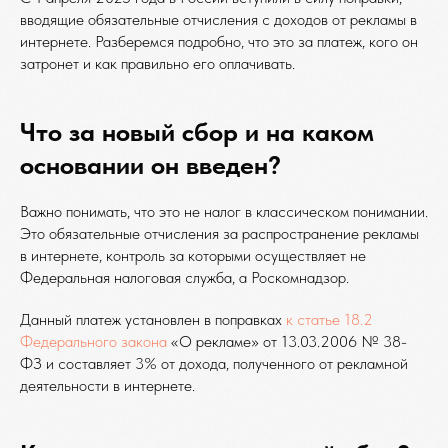
вводящие обязательные отчисления с доходов от рекламы в
интернете. Разберемся подробно, что это за платеж, кого он
затронет и как правильно его оплачивать.
Что за новый сбор и на каком
основании он введен?
Важно понимать, что это не налог в классическом понимании.
Это обязательные отчисления за распространение рекламы
в интернете, контроль за которыми осуществляет не
Федеральная налоговая служба, а Роскомнадзор.
Данный платеж установлен в поправках
к статье 18.2
Федерального закона
«О рекламе» от 13.03.2006 № 38-
ФЗ и составляет 3% от дохода, полученного от рекламной
деятельности в интернете.