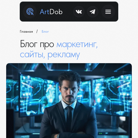
Art
Dob
/
Главная
Блог
Блог про
маркетинг,
сайты, рекламу