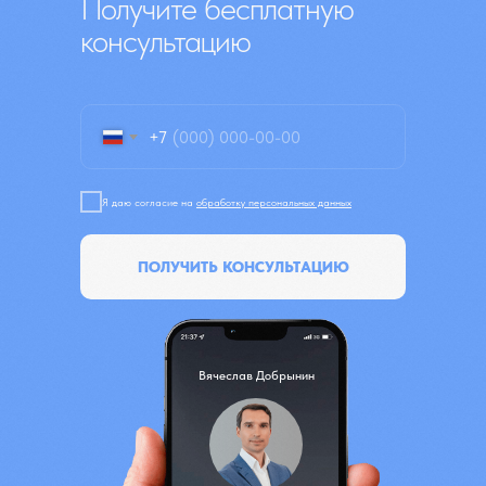
Получите бесплатную
консультацию
+7
Я даю согласие на
обработку персональных данных
ПОЛУЧИТЬ КОНСУЛЬТАЦИЮ
Вячеслав Добрынин