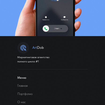
Art
Dob
Маркетинговое агентство
полного цикла #1
Меню
Главная
Портфолио
О нас